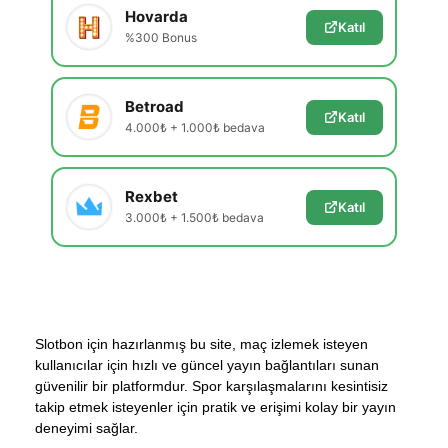
Hovarda
Katıl
%300 Bonus
Betroad
Katıl
4.000₺ + 1.000₺ bedava
Rexbet
Katıl
3.000₺ + 1.500₺ bedava
Slotbon için hazırlanmış bu site, maç izlemek isteyen
kullanıcılar için hızlı ve güncel yayın bağlantıları sunan
güvenilir bir platformdur. Spor karşılaşmalarını kesintisiz
takip etmek isteyenler için pratik ve erişimi kolay bir yayın
deneyimi sağlar.