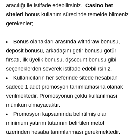
aracılığı ile istifade edebilirsiniz.
Casino bet
siteleri
bonus kullanım sürecinde temelde bilmeniz
gerekenler;
Bonus olanakları arasında withdraw bonusu,
deposit bonusu, arkadaşını getir bonusu götür
fırsatı, ilk üyelik bonusu, dşscount bonusu gibi
seçeneklerden severek istifade edebilirsiniz.
Kullanıcıların her seferinde sitede hesabıan
sadece 1 adet promosyon tanımlamasına olanak
verilmektedir. Promosyonun çoklu kullanılması
mümkün olmayacaktır.
Promosyon kapsamında belirtilmiş olan
minimum yatırım tutarının belirtilen metot
üzerinden hesaba tanımlanması gerekmektedir.