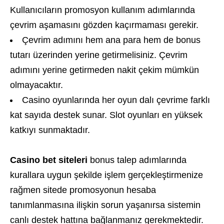
Kullanıcıların promosyon kullanım adımlarında
çevrim aşamasını gözden kaçırmaması gerekir.
Çevrim adımını hem ana para hem de bonus
tutarı üzerinden yerine getirmelisiniz. Çevrim
adımını yerine getirmeden nakit çekim mümkün
olmayacaktır.
Casino oyunlarında her oyun dalı çevrime farklı
kat sayıda destek sunar. Slot oyunları en yüksek
katkıyı sunmaktadır.
Casino bet siteleri
bonus talep adımlarında
kurallara uygun şekilde işlem gerçekleştirmenize
rağmen sitede promosyonun hesaba
tanımlanmasına ilişkin sorun yaşanırsa sistemin
canlı destek hattına bağlanmanız gerekmektedir.