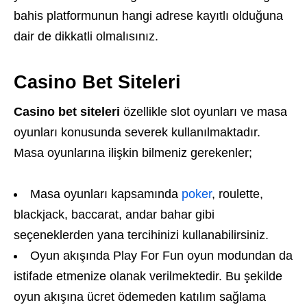
bahis platformunun hangi adrese kayıtlı olduğuna
dair de dikkatli olmalısınız.
Casino Bet Siteleri
Casino bet siteleri
özellikle slot oyunları ve masa
oyunları konusunda severek kullanılmaktadır.
Masa oyunlarına ilişkin bilmeniz gerekenler;
Masa oyunları kapsamında
poker
, roulette,
blackjack, baccarat, andar bahar gibi
seçeneklerden yana tercihinizi kullanabilirsiniz.
Oyun akışında Play For Fun oyun modundan da
istifade etmenize olanak verilmektedir. Bu şekilde
oyun akışına ücret ödemeden katılım sağlama