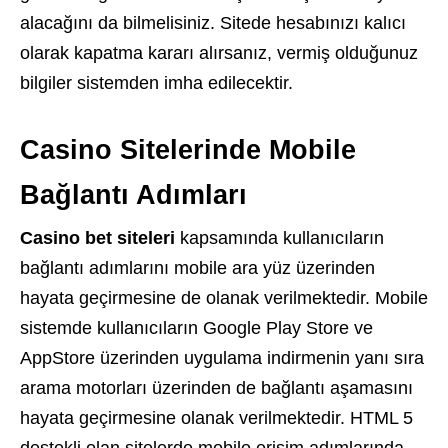
alacağını da bilmelisiniz. Sitede hesabınızı kalıcı
olarak kapatma kararı alırsanız, vermiş olduğunuz
bilgiler sistemden imha edilecektir.
Casino Sitelerinde Mobile
Bağlantı Adımları
Casino bet siteleri
kapsamında kullanıcıların
bağlantı adımlarını mobile ara yüz üzerinden
hayata geçirmesine de olanak verilmektedir. Mobile
sistemde kullanıcıların Google Play Store ve
AppStore üzerinden uygulama indirmenin yanı sıra
arama motorları üzerinden de bağlantı aşamasını
hayata geçirmesine olanak verilmektedir. HTML 5