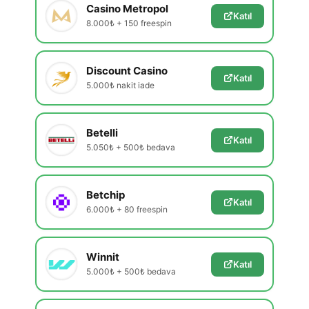
Casino Metropol
Katıl
8.000₺ + 150 freespin
Discount Casino
Katıl
5.000₺ nakit iade
Betelli
Katıl
5.050₺ + 500₺ bedava
Betchip
Katıl
6.000₺ + 80 freespin
Winnit
Katıl
5.000₺ + 500₺ bedava