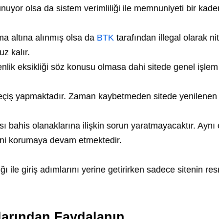
unuyor olsa da sistem verimliliği ile memnuniyeti bir ka
uma altına alınmış olsa da
BTK
tarafından illegal olarak ni
z kalır.
nlik eksikliği söz konusu olmasa dahi sitede genel işle
eçiş yapmaktadır. Zaman kaybetmeden sitede yenilenen a
ı bahis olanaklarına ilişkin sorun yaratmayacaktır. Aynı 
ğini korumaya devam etmektedir.
ığı ile giriş adımlarını yerine getirirken sadece sitenin re
arından Faydalanın