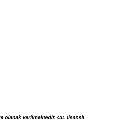
 olanak verilmektedir. CIL lisanslı