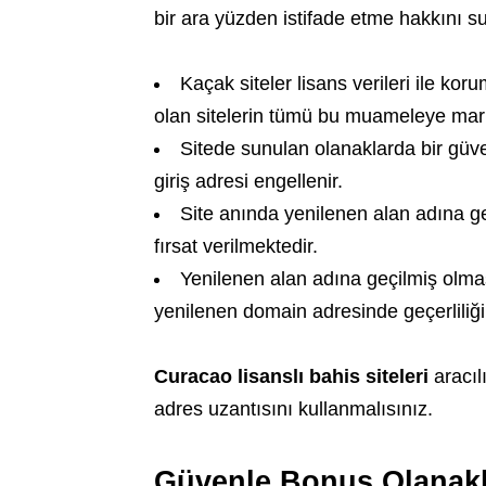
bir ara yüzden istifade etme hakkını s
Kaçak siteler lisans verileri ile kor
olan sitelerin tümü bu muameleye maru
Sitede sunulan olanaklarda bir güve
giriş adresi engellenir.
Site anında yenilenen alan adına g
fırsat verilmektedir.
Yenilenen alan adına geçilmiş olmas
yenilenen domain adresinde geçerlili
Curacao lisanslı bahis siteleri
aracıl
adres uzantısını kullanmalısınız.
Güvenle Bonus Olanakl