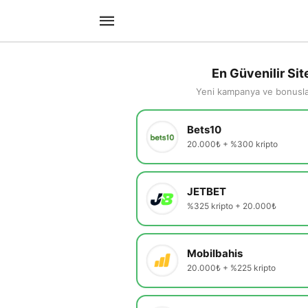
En Güvenilir Sit
Yeni kampanya ve bonuslar
Bets10
20.000₺ + %300 kripto
JETBET
%325 kripto + 20.000₺
Mobilbahis
20.000₺ + %225 kripto