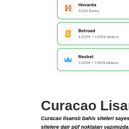
Hovarda
%300 Bonus
Betroad
4.000₺ + 1.000₺ bedava
Rexbet
3.000₺ + 1.500₺ bedava
Curacao Lisan
Curacao lisanslı bahis siteleri saye
sitelere dair püf noktaları yazımızda