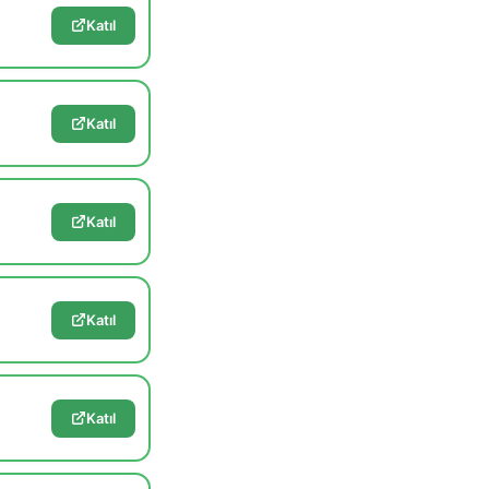
Katıl
Katıl
Katıl
Katıl
Katıl